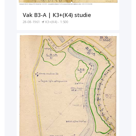
Vak B3-A | K3+(K4) studie
28-08-1961
K3+(K4) - 1:500