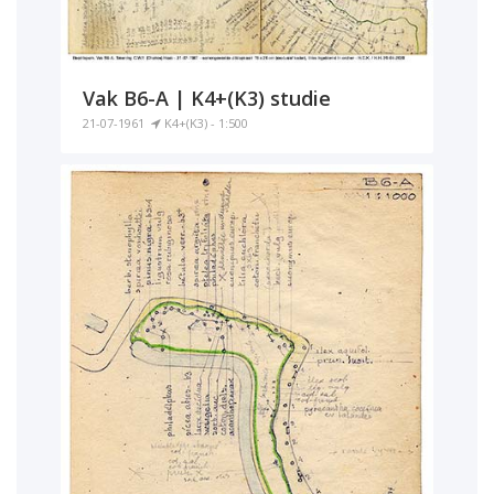
Vak B6-A | K4+(K3) studie
21-07-1961
K4+(K3) - 1:500