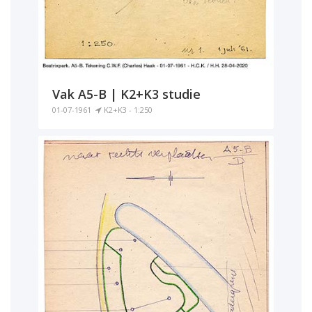
Vak A5-B | K2+K3 studie
01-07-1961
K2+K3 - 1:250