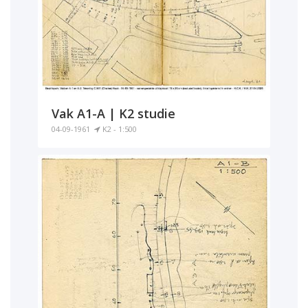
Vak A1-A | K2 studie
04-09-1961
K2 - 1:500