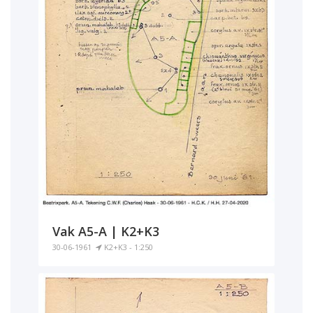
Vak A5-A | K2+K3
30-06-1961
K2+K3 - 1:250