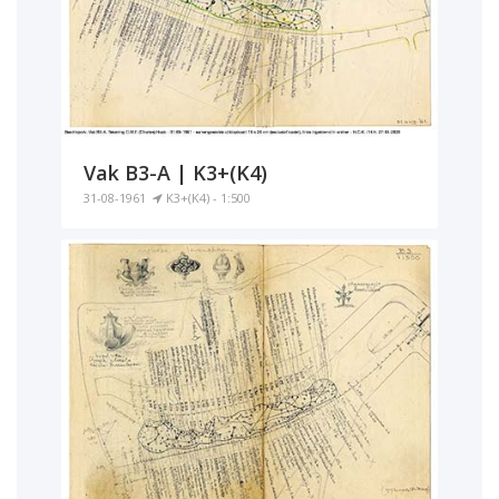
Vak B3-A | K3+(K4)
31-08-1961
K3+(K4) - 1:500