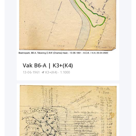
Vak B6-A | K3+(K4)
13-06-1961
K3+(K4) - 1:1000