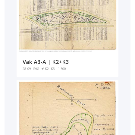
Vak A3-A | K2+K3
28-09-1961
K2+K3 - 1:500