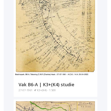
Vak B6-A | K3+(K4) studie
27-07-1961
K3+(K4) - 1:500