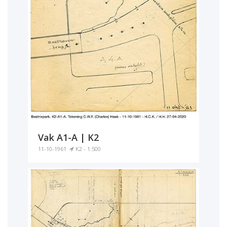
Vak A1-A | K2
11-10-1961
K2 - 1:500