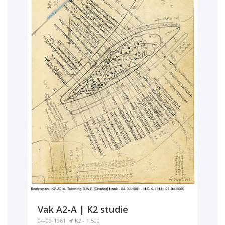
Vak A2-A | K2 studie
04-09-1961
K2 - 1:500