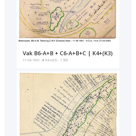
Vak B6-A+B + C6-A+B+C | K4+(K3)
11-06-1961
K4+(K3) - 1:500