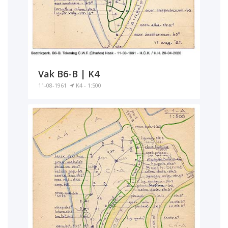
Vak B6-B | K4
11-08-1961
K4 - 1:500