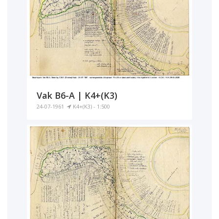
Vak B6-A | K4+(K3)
24-07-1961
K4+(K3) - 1:500