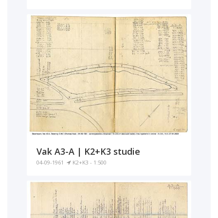
Vak A3-A | K2+K3 studie
04-09-1961
K2+K3 - 1:500