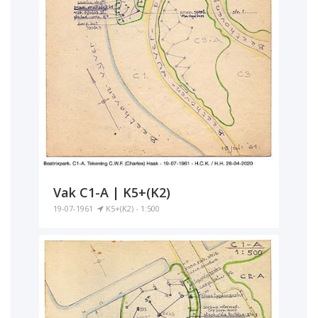
Vak C1-A | K5+(K2)
19-07-1961
K5+(K2) - 1:500