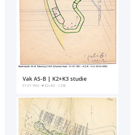
Vak A5-B | K2+K3 studie
01-07-1961
K2+K3 - 1:250