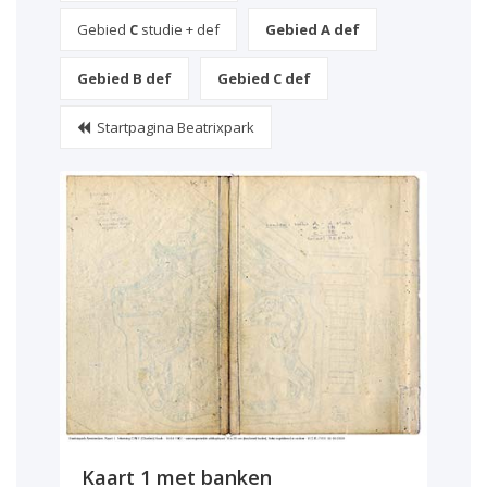
Gebied
C
studie + def
Gebied A def
Gebied B def
Gebied C def
Startpagina Beatrixpark
Kaart 1 met banken