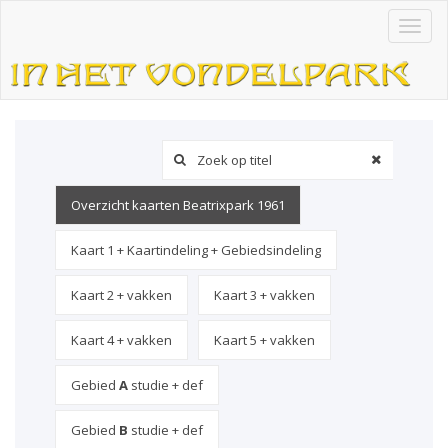
Toggl
naviga
Overzicht kaarten Beatrixpark 1961
Kaart 1 + Kaartindeling + Gebiedsindeling
Kaart 2 + vakken
Kaart 3 + vakken
Kaart 4 + vakken
Kaart 5 + vakken
Gebied
A
studie + def
Gebied
B
studie + def