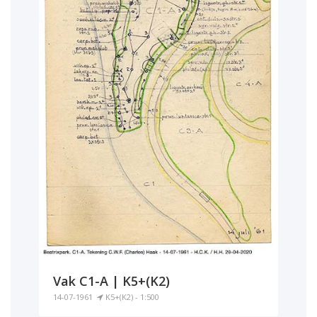
Vak C1-A | K5+(K2)
14-07-1961
K5+(K2) - 1:500