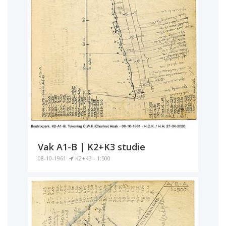
Vak A1-B | K2+K3 studie
08-10-1961
K2+K3 - 1:500