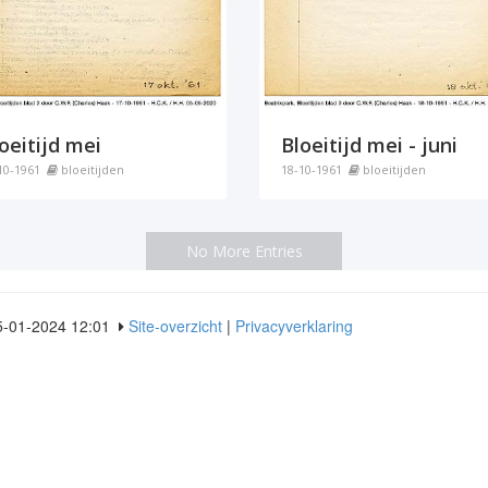
oeitijd mei
Bloeitijd mei - juni
10-1961
bloeitijden
18-10-1961
bloeitijden
No More Entries
5-01-2024 12:01
Site-overzicht
|
Privacyverklaring