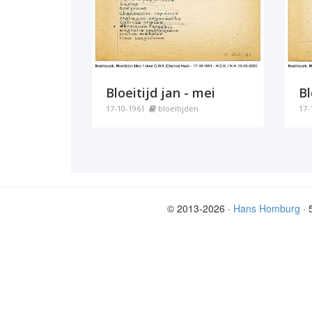
Bloeitijd jan - mei
Bl
17-10-1961
bloeitijden
17-
© 2013-
2026
·
Hans Homburg
·